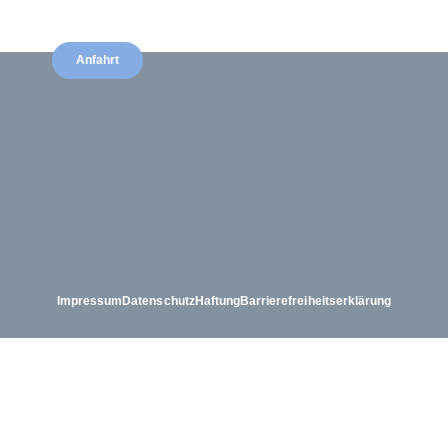
8:30 bis 13:00 Uhr
Anfahrt
Impressum
Datenschutz
Haftung
Barrierefreiheits­erklärung