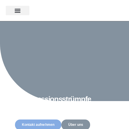
Kompressionsstrümpfe
Mehr Unterstützung für
Ihre Venen
Kontakt aufnehmen
Über uns