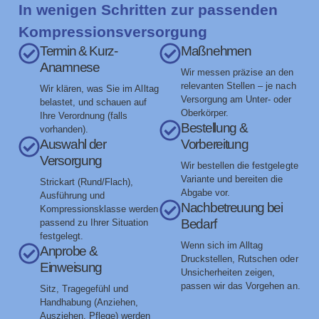
In wenigen Schritten zur passenden
Kompressionsversorgung
Termin & Kurz-
Maßnehmen
Anamnese
Wir messen präzise an den
relevanten Stellen – je nach
Wir klären, was Sie im Alltag
Versorgung am Unter- oder
belastet, und schauen auf
Oberkörper.
Ihre Verordnung (falls
Bestellung &
vorhanden).
Auswahl der
Vorbereitung
Versorgung
Wir bestellen die festgelegte
Variante und bereiten die
Strickart (Rund/Flach),
Abgabe vor.
Ausführung und
Nachbetreuung bei
Kompressionsklasse werden
Bedarf
passend zu Ihrer Situation
festgelegt.
Wenn sich im Alltag
Anprobe &
Druckstellen, Rutschen oder
Einweisung
Unsicherheiten zeigen,
passen wir das Vorgehen an.
Sitz, Tragegefühl und
Handhabung (Anziehen,
Ausziehen, Pflege) werden