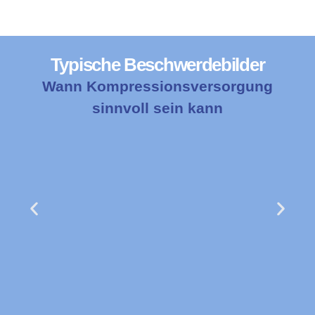
Typische Beschwerdebilder
Wann Kompressionsversorgung
sinnvoll sein kann