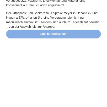
vorausgesetzt, Passform, Druckverlauf und Material sind
konsequent auf Ihre Situation abgestimmt.
Bei Orthopädie und Sanitätshaus Sprekelmeyer in Osnabrück und
Hagen a.T.W. erhalten Sie eine Versorgung, die nicht nur
medizinisch sinnvoll ist, sondern sich auch im Tagesablauf bewährt
– von der Auswahl bis zur Anprobe.
Jetzt beraten lassen